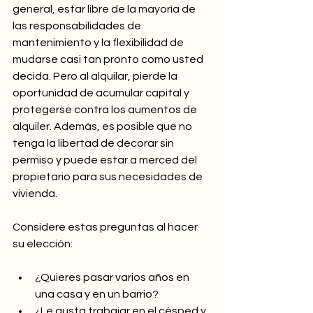
general, estar libre de la mayoría de 
las responsabilidades de 
mantenimiento y la flexibilidad de 
mudarse casi tan pronto como usted 
decida. Pero al alquilar, pierde la 
oportunidad de acumular capital y 
protegerse contra los aumentos de 
alquiler. Además, es posible que no 
tenga la libertad de decorar sin 
permiso y puede estar a merced del 
propietario para sus necesidades de 
vivienda.
Considere estas preguntas al hacer 
su elección:
¿Quieres pasar varios años en 
una casa y en un barrio?
¿Le gusta trabajar en el césped y 