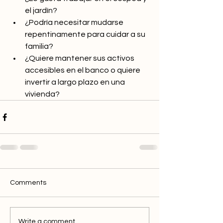
el jardín?
¿Podría necesitar mudarse 
repentinamente para cuidar a su 
familia?
¿Quiere mantener sus activos 
accesibles en el banco o quiere 
invertir a largo plazo en una 
vivienda?
Comments
Write a comment...