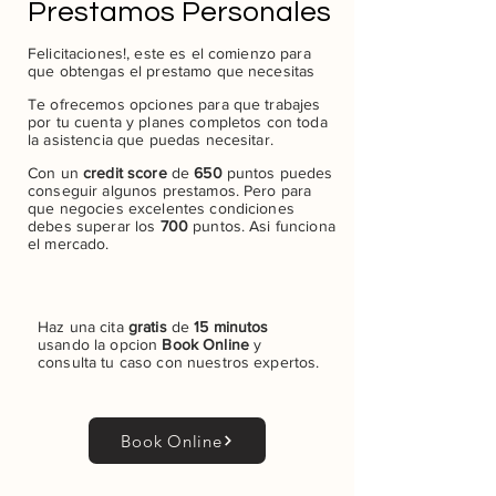
Prestamos Personales
Felicitaciones!, este es el comienzo para
que obtengas el prestamo que necesitas
Te ofrecemos opciones para que trabajes
por tu cuenta y planes completos con toda
la asistencia que puedas necesitar.
Con un
credit score
de
650
puntos puedes
conseguir algunos prestamos. Pero para
que negocies excelentes condiciones
debes superar los
700
puntos. Asi funciona
el mercado.
Haz una cita
gratis
de
15 minutos
usando la opcion
Book Online
y
consulta tu caso con nuestros expertos
.
Book Online