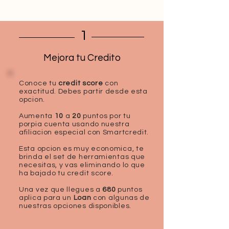
1
Mejora tu Credito
Conoce tu
credit score
con
exactitud. Debes partir desde esta
opcion.
Aumenta
10
a
20
puntos por tu
porpia cuenta usando nuestra
afiliacion especial con Smartcredit.
Esta opcion es muy economica, te
brinda el set de herramientas que
necesitas, y vas eliminando lo que
ha bajado tu credit score.
Una vez que llegues a
680
puntos
aplica para un
Loan
con algunas de
nuestras opciones disponibles.