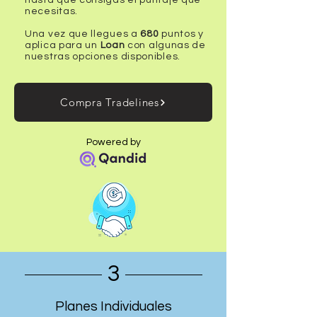
hasta que consigas el puntaje que
necesitas.
Una vez que llegues a
680
puntos y
aplica para un
Loan
con algunas de
nuestras opciones disponibles.
Compra Tradelines
Powered by
3
Planes Individuales