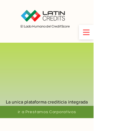
El Lado Humano del Credit Score
La unica plataforma crediticia integrada
ir a Prestamos Corporativos