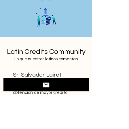
Latin Credits Community
Lo que nuestros latinos comentan
Sr. Salvador Lairet
Su crédito se disparó casi 200
puntos después de 60 días. La
obtención de mayor crédito
(Amex).
Rita Hernández
"Simple, efectivo y todo en un
mismo sitio"