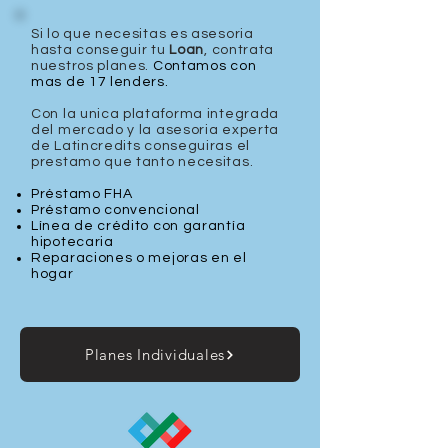
Si lo que necesitas es asesoria
hasta conseguir tu
Loan
, contrata
nuestros planes.
Contamos con
mas de 17 lenders.
Con la unica plataforma integrada
del mercado y la asesoria experta
de Latincredits conseguiras el
prestamo que tanto necesitas.
Préstamo FHA
Préstamo convencional
Línea de crédito con garantía
hipotecaria
Reparaciones o mejoras en el
hogar
Planes Individuales