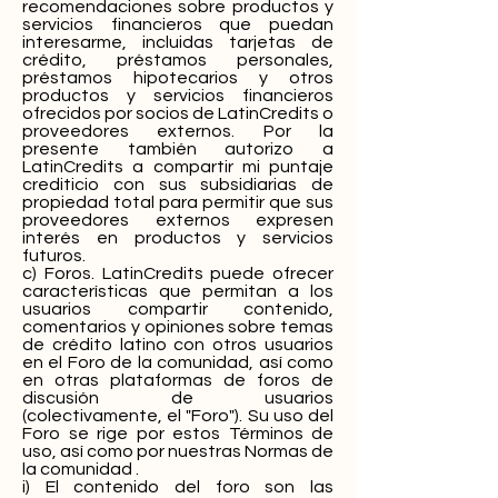
recomendaciones sobre productos y
servicios financieros que puedan
interesarme, incluidas tarjetas de
crédito, préstamos personales,
préstamos hipotecarios y otros
productos y servicios financieros
ofrecidos por socios de LatinCredits o
proveedores externos. Por la
presente también autorizo ​​a
LatinCredits a compartir mi puntaje
crediticio con sus subsidiarias de
propiedad total para permitir que sus
proveedores externos expresen
interés en productos y servicios
futuros.
c) Foros. LatinCredits puede ofrecer
características que permitan a los
usuarios compartir contenido,
comentarios y opiniones sobre temas
de crédito latino con otros usuarios
en el Foro de la comunidad, así como
en otras plataformas de foros de
discusión de usuarios
(colectivamente, el "Foro"). Su uso del
Foro se rige por estos Términos de
uso, así como por nuestras Normas de
la comunidad .
i) El contenido del foro son las