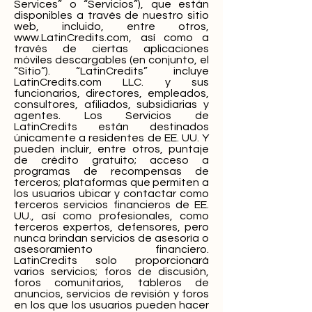
Services” o “Servicios”), que están
disponibles a través de nuestro sitio
web, incluido, entre otros,
www.LatinCredits.com
, así como a
través de ciertas aplicaciones
móviles descargables (en conjunto, el
“Sitio”). “LatinCredits” incluye
LatinCredits.com LLC. y sus
funcionarios, directores, empleados,
consultores, afiliados, subsidiarias y
agentes. Los Servicios de
LatinCredits están destinados
únicamente a residentes de EE. UU. Y
pueden incluir, entre otros, puntaje
de crédito gratuito; acceso a
programas de recompensas de
terceros; plataformas que permiten a
los usuarios ubicar y contactar como
terceros servicios financieros de EE.
UU., así como profesionales, como
terceros expertos, defensores, pero
nunca brindan servicios de asesoría o
asesoramiento financiero.
LatinCredits solo proporcionará
varios servicios; foros de discusión,
foros comunitarios, tableros de
anuncios, servicios de revisión y foros
en los que los usuarios pueden hacer