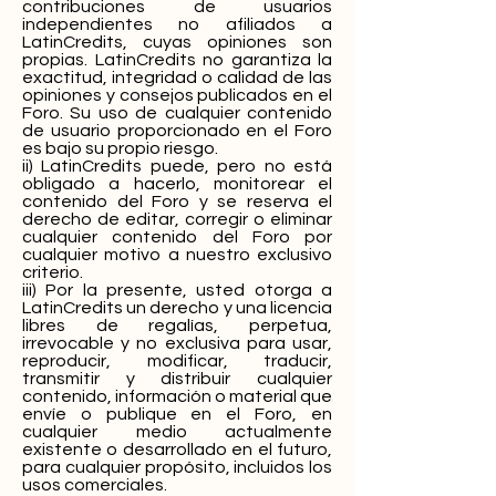
contribuciones de usuarios
independientes no afiliados a
LatinCredits, cuyas opiniones son
propias. LatinCredits no garantiza la
exactitud, integridad o calidad de las
opiniones y consejos publicados en el
Foro. Su uso de cualquier contenido
de usuario proporcionado en el Foro
es bajo su propio riesgo.
ii) LatinCredits puede, pero no está
obligado a hacerlo, monitorear el
contenido del Foro y se reserva el
derecho de editar, corregir o eliminar
cualquier contenido del Foro por
cualquier motivo a nuestro exclusivo
criterio.
iii) Por la presente, usted otorga a
LatinCredits un derecho y una licencia
libres de regalías, perpetua,
irrevocable y no exclusiva para usar,
reproducir, modificar, traducir,
transmitir y distribuir cualquier
contenido, información o material que
envíe o publique en el Foro, en
cualquier medio actualmente
existente o desarrollado en el futuro,
para cualquier propósito, incluidos los
usos comerciales.