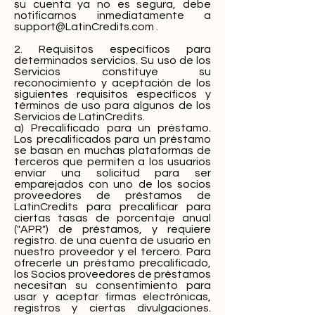
su cuenta ya no es segura, debe
notificarnos inmediatamente a
support@LatinCredits.com
.
2. Requisitos específicos para
determinados servicios. Su uso de los
Servicios constituye su
reconocimiento y aceptación de los
siguientes requisitos específicos y
términos de uso para algunos de los
Servicios de LatinCredits.
a) Precalificado para un préstamo.
Los precalificados para un préstamo
se basan en muchas plataformas de
terceros que permiten a los usuarios
enviar una solicitud para ser
emparejados con uno de los socios
proveedores de préstamos de
LatinCredits para precalificar para
ciertas tasas de porcentaje anual
("APR") de préstamos, y requiere
registro. de una cuenta de usuario en
nuestro proveedor y el tercero. Para
ofrecerle un préstamo precalificado,
los Socios proveedores de préstamos
necesitan su consentimiento para
usar y aceptar firmas electrónicas,
registros y ciertas divulgaciones.