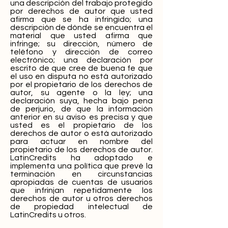
una descripción del trabajo protegido
por derechos de autor que usted
afirma que se ha infringido; una
descripción de dónde se encuentra el
material que usted afirma que
infringe; su dirección, número de
teléfono y dirección de correo
electrónico; una declaración por
escrito de que cree de buena fe que
el uso en disputa no está autorizado
por el propietario de los derechos de
autor, su agente o la ley; una
declaración suya, hecha bajo pena
de perjurio, de que la información
anterior en su aviso es precisa y que
usted es el propietario de los
derechos de autor o está autorizado
para actuar en nombre del
propietario de los derechos de autor.
LatinCredits ha adoptado e
implementa una política que prevé la
terminación en circunstancias
apropiadas de cuentas de usuarios
que infrinjan repetidamente los
derechos de autor u otros derechos
de propiedad intelectual de
LatinCredits u otros.