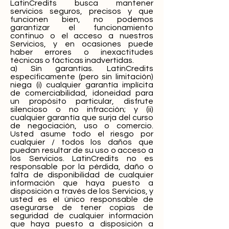
LatinCredits busca mantener
servicios seguros, precisos y que
funcionen bien, no podemos
garantizar el funcionamiento
continuo o el acceso a nuestros
Servicios, y en ocasiones puede
haber errores o inexactitudes
técnicas o fácticas inadvertidas.
a) Sin garantías. LatinCredits
específicamente (pero sin limitación)
niega (i) cualquier garantía implícita
de comerciabilidad, idoneidad para
un propósito particular, disfrute
silencioso o no infracción; y (ii)
cualquier garantía que surja del curso
de negociación, uso o comercio.
Usted asume todo el riesgo por
cualquier / todos los daños que
puedan resultar de su uso o acceso a
los Servicios. LatinCredits no es
responsable por la pérdida, daño o
falta de disponibilidad de cualquier
información que haya puesto a
disposición a través de los Servicios, y
usted es el único responsable de
asegurarse de tener copias de
seguridad de cualquier información
que haya puesto a disposición a