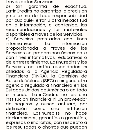
través de los Servicios.
b) Sin garantía de exactitud.
LatinCredits no garantiza la precisión
y se exime de toda responsabilidad
por cualquier error u otra inexactitud
en la información, el contenido, las
recomendaciones y los materiales
disponibles a través de los Servicios.
c) Servicios prestados con fines
informativos. La información
proporcionada a través de los
Servicios se proporciona únicamente
con fines informativos, educativos o
de entretenimiento. LatinCredits y los
Servicios no están respaldados ni
afiliados a la Agencia Reguladora
Financiera (FINRA), la Comisión de
Bolsa de Valores (SEC) ni ninguna otra
agencia reguladora financiera en los
Estados Unidos de América o en todo
el mundo. LatinCredits no es una
institución financiera ni un proveedor
de seguros y nunca actuará, por
definición, como una institución
financiera. LatinCredits no hace
declaraciones, garantías o garantías,
expresas o implícitas, con respecto a
los resultados o ahorros que puedan