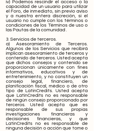
iv) Podemos rescindir el acceso o la
capacidad de un usuario para utilizar
el Foro, de inmediato, sin previo aviso
y a nuestra entera discreción, si el
usuario no cumple con los términos o
condiciones de los Términos de uso o
las Pautas de la comunidad .
3. Servicios de terceros.
a) Asesoramiento de Terceros.
Algunos de los Servicios que recibirá
implican asesoramiento de terceros y
contenido de terceros. Usted acepta
que dichos consejos y contenido se
proporcionan únicamente con fines
informativos, educativos y de
entretenimiento, y no constituyen un
consejo legal, financiero, de
planificación fiscal, médico o de otro
tipo de LatinCredits. Usted acepta
que LatinCredits no es responsable
de ningún consejo proporcionado por
terceros. Usted acepta que es
responsable de sus propias
investigaciones financieras y
decisiones financieras, y que
LatinCredits no es responsable de
ninguna decisión o acción que tome o