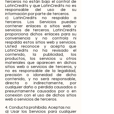
terceros no están bajo el control de
LatinCredits y que LatinCredits no es
responsable del uso de su
información por parte de terceros.
c) LatinCredits no respalda a
terceros. Los Servicios pueden
contener enlaces a sitios web y
servicios de terceros. LatinCredits
proporciona dichos enlaces para su
conveniencia y no controla ni
respalda estos sitios web y servicios.
Usted reconoce y acepta que
LatinCredits no ha revisado el
contenido, la publicidad, los
productos, los servicios u otros
materiales que aparecen en dichos
sitios web o servicios de terceros, y
no es responsable de la legalidad,
precisión o idoneidad de dicho
contenido, y no será responsable,
directa o indirectamente, por
cualquier daño o pérdida causados ​​o
presuntamente causados ​​por o en
conexión con el uso de dichos sitios
web o servicios de terceros.
4. Conducta prohibida. Aceptas no:
a) Usar los Servicios para cualquier