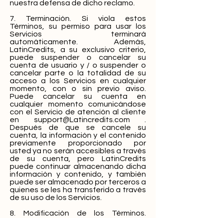
nuestra defensa de dicho reclamo.
7. Terminación. Si viola estos
Términos, su permiso para usar los
Servicios terminará
automáticamente. Además,
LatinCredits, a su exclusivo criterio,
puede suspender o cancelar su
cuenta de usuario y / o suspender o
cancelar parte o la totalidad de su
acceso a los Servicios en cualquier
momento, con o sin previo aviso.
Puede cancelar su cuenta en
cualquier momento comunicándose
con el Servicio de atención al cliente
en
support@Latincredits.com
.
Después de que se cancele su
cuenta, la información y el contenido
previamente proporcionado por
usted ya no serán accesibles a través
de su cuenta, pero LatinCredits
puede continuar almacenando dicha
información y contenido, y también
puede ser almacenado por terceros a
quienes se les ha transferido a través
de su uso de los Servicios.
8. Modificación de los Términos.