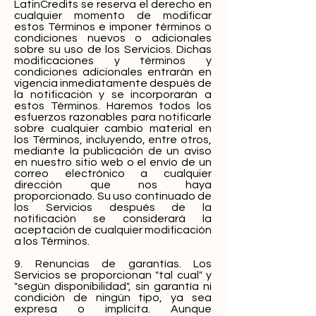
LatinCredits se reserva el derecho en
cualquier momento de modificar
estos Términos e imponer términos o
condiciones nuevos o adicionales
sobre su uso de los Servicios. Dichas
modificaciones y términos y
condiciones adicionales entrarán en
vigencia inmediatamente después de
la notificación y se incorporarán a
estos Términos. Haremos todos los
esfuerzos razonables para notificarle
sobre cualquier cambio material en
los Términos, incluyendo, entre otros,
mediante la publicación de un aviso
en nuestro sitio web o el envío de un
correo electrónico a cualquier
dirección que nos haya
proporcionado. Su uso continuado de
los Servicios después de la
notificación se considerará la
aceptación de cualquier modificación
a los Términos.
9. Renuncias de garantías. Los
Servicios se proporcionan "tal cual" y
"según disponibilidad", sin garantía ni
condición de ningún tipo, ya sea
expresa o implícita. Aunque