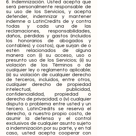
6. Indemnización. Usted acepta que
será personalmente responsable de
su uso de los Servicios, y acepta
defender, indemnizar y mantener
indemne a LatinCredits de y contra
todas y cada una de las
reclamaciones, responsabilidades,
daños, pérdidas y gastos (incluidos
los honorarios de abogados y
contables). y costos), que surjan de o
estén relacionados de alguna
manera con (i) su acceso, uso o
presunto uso de los Servicios; (ii) su
violación de los Términos o de
cualquier ley o reglamento aplicable;
(iii) su violación de cualquier derecho
de terceros, incluidos, entre otros,
cualquier derecho de propiedad
intelectual, publicidad,
confidencialidad, propiedad o
derecho de privacidad; o (iv) cualquier
disputa o problema entre usted y un
tercero. LatinCredits se reserva el
derecho, a nuestro propio costo, de
asumir la defensa y el control
exclusivos de cualquier asunto sujeto
a indemnización por su parte, y en tal
caso, usted acepta cooperar con