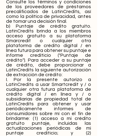
Consulte los términos y condiciones
de los proveedores de préstamos
precalificados de LatinCredits, así
como la política de privacidad, antes
de tomar una decisión final.
b) Puntaje de crédito gratuito.
LatinCredits brinda a los miembros
acceso gratuito a su plataforma
Smarcredit o cualquier otra
plataforma de crédito digital / en
línea futura para obtener su puntaje e
informe crediticio ("Puntaje de
crédito"). Para acceder a su puntaje
de crédito, debe proporcionar a
LatinCredits la siguiente autorización
de extracción de crédito:
I. Por la presente autorizo ​​a
LatinCredits a usar Smartcredit y / o
cualquier otra futura plataforma de
crédito digital / en línea y / o
subsidiarias de propiedad total de
LatinCredits para obtener y usar
periódicamente informes de
consumidores sobre mí con el fin de
brindarme: (1) acceso a mi crédito
gratuito puntaje, incluidas las
actualizaciones periódicas de mi
puntaje crediticio; y (2)