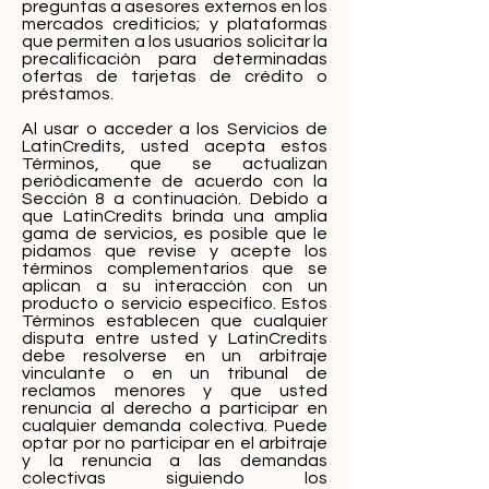
preguntas a asesores externos en los
mercados crediticios; y plataformas
que permiten a los usuarios solicitar la
precalificación para determinadas
ofertas de tarjetas de crédito o
préstamos.
Al usar o acceder a los Servicios de
LatinCredits, usted acepta estos
Términos, que se actualizan
periódicamente de acuerdo con la
Sección 8 a continuación. Debido a
que LatinCredits brinda una amplia
gama de servicios, es posible que le
pidamos que revise y acepte los
términos complementarios que se
aplican a su interacción con un
producto o servicio específico. Estos
Términos establecen que cualquier
disputa entre usted y LatinCredits
debe resolverse en un arbitraje
vinculante o en un tribunal de
reclamos menores y que usted
renuncia al derecho a participar en
cualquier demanda colectiva. Puede
optar por no participar en el arbitraje
y la renuncia a las demandas
colectivas siguiendo los