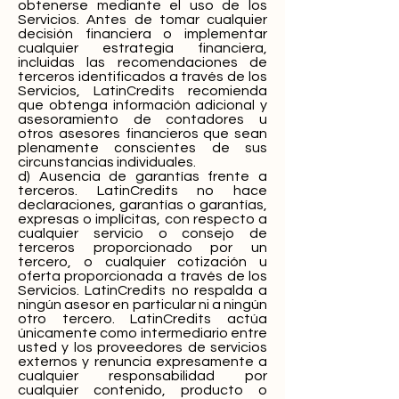
obtenerse mediante el uso de los
Servicios. Antes de tomar cualquier
decisión financiera o implementar
cualquier estrategia financiera,
incluidas las recomendaciones de
terceros identificados a través de los
Servicios, LatinCredits recomienda
que obtenga información adicional y
asesoramiento de contadores u
otros asesores financieros que sean
plenamente conscientes de sus
circunstancias individuales.
d) Ausencia de garantías frente a
terceros. LatinCredits no hace
declaraciones, garantías o garantías,
expresas o implícitas, con respecto a
cualquier servicio o consejo de
terceros proporcionado por un
tercero, o cualquier cotización u
oferta proporcionada a través de los
Servicios. LatinCredits no respalda a
ningún asesor en particular ni a ningún
otro tercero. LatinCredits actúa
únicamente como intermediario entre
usted y los proveedores de servicios
externos y renuncia expresamente a
cualquier responsabilidad por
cualquier contenido, producto o