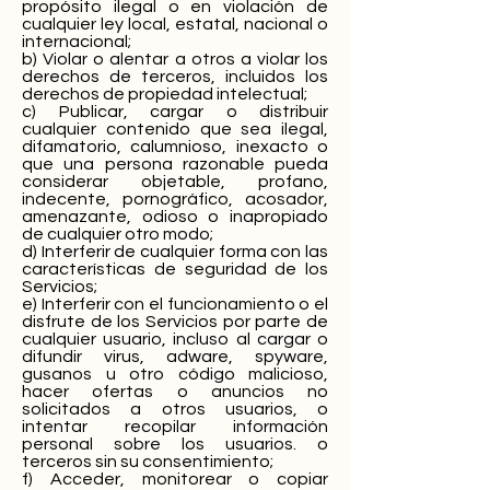
propósito ilegal o en violación de
cualquier ley local, estatal, nacional o
internacional;
b) Violar o alentar a otros a violar los
derechos de terceros, incluidos los
derechos de propiedad intelectual;
c) Publicar, cargar o distribuir
cualquier contenido que sea ilegal,
difamatorio, calumnioso, inexacto o
que una persona razonable pueda
considerar objetable, profano,
indecente, pornográfico, acosador,
amenazante, odioso o inapropiado
de cualquier otro modo;
d) Interferir de cualquier forma con las
características de seguridad de los
Servicios;
e) Interferir con el funcionamiento o el
disfrute de los Servicios por parte de
cualquier usuario, incluso al cargar o
difundir virus, adware, spyware,
gusanos u otro código malicioso,
hacer ofertas o anuncios no
solicitados a otros usuarios, o
intentar recopilar información
personal sobre los usuarios. o
terceros sin su consentimiento;
f) Acceder, monitorear o copiar