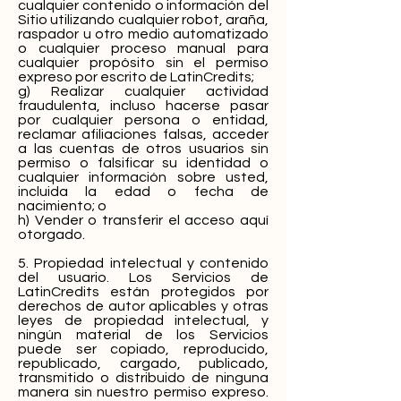
cualquier contenido o información del
Sitio utilizando cualquier robot, araña,
raspador u otro medio automatizado
o cualquier proceso manual para
cualquier propósito sin el permiso
expreso por escrito de LatinCredits;
g) Realizar cualquier actividad
fraudulenta, incluso hacerse pasar
por cualquier persona o entidad,
reclamar afiliaciones falsas, acceder
a las cuentas de otros usuarios sin
permiso o falsificar su identidad o
cualquier información sobre usted,
incluida la edad o fecha de
nacimiento; o
h) Vender o transferir el acceso aquí
otorgado.
5. Propiedad intelectual y contenido
del usuario. Los Servicios de
LatinCredits están protegidos por
derechos de autor aplicables y otras
leyes de propiedad intelectual, y
ningún material de los Servicios
puede ser copiado, reproducido,
republicado, cargado, publicado,
transmitido o distribuido de ninguna
manera sin nuestro permiso expreso.