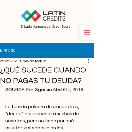
El Lado Humano del Credit Score
Entrada
25 oct 2021
4 min de lectura
¿QUÉ SUCEDE CUANDO
NO PAGAS TU DEUDA?
SOURCE: 
Por:
 Sgarcia Abril 6th, 2018
La temida palabra de cinco letras, 
“deuda”, nos acecha a muchos de 
nosotros, pero no tiene por qué 
asustarte si sabes bien las 