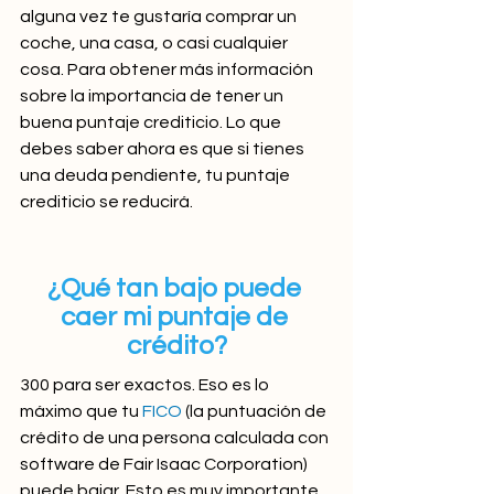
alguna vez te gustaría comprar un 
coche, una casa, o casi cualquier 
cosa. Para obtener más información 
sobre la importancia de tener un 
buena puntaje crediticio. Lo que 
debes saber ahora es que si tienes 
una deuda pendiente, tu puntaje 
crediticio se reducirá.
¿Qué tan bajo puede 
caer mi puntaje de 
crédito?
300 para ser exactos. Eso es lo 
máximo que tu 
FICO 
(la puntuación de 
crédito de una persona calculada con 
software de Fair Isaac Corporation) 
puede bajar. Esto es muy importante 