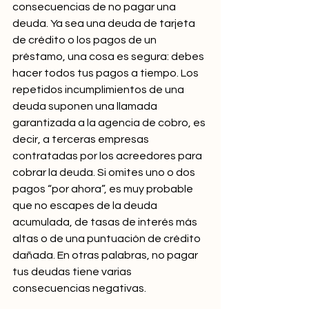
consecuencias de no pagar una 
deuda. Ya sea una deuda de tarjeta 
de crédito o los pagos de un 
préstamo, una cosa es segura: debes 
hacer todos tus pagos a tiempo. Los 
repetidos incumplimientos de una 
deuda suponen una llamada 
garantizada a la agencia de cobro, es 
decir, a terceras empresas 
contratadas por los acreedores para 
cobrar la deuda. Si omites uno o dos 
pagos “por ahora”, es muy probable 
que no escapes de la deuda 
acumulada, de tasas de interés más 
altas o de una puntuación de crédito 
dañada. En otras palabras, no pagar 
tus deudas tiene varias 
consecuencias negativas.