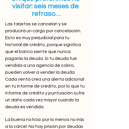
visitar: seis meses de 
retraso…
Las tarjetas se cancelan y se 
producirá un cargo por cancelación. 
Esto es muy perjudicial para tu 
historial de crédito, porque significa 
que el banco siente que nunca 
pagarás la deuda. Si tu deuda fue 
vendida a una agencia de cobro, 
pueden volver a vender la deuda. 
Cada venta crea una alerta adicional 
en tu informe de crédito, por lo que tu 
informe de crédito y puntuación sufre 
un daño cada vez mayor cuando la 
deuda es vendida.
La buena noticia: por lo menos no irás 
a la cárcel. No hay prisión por deudas 