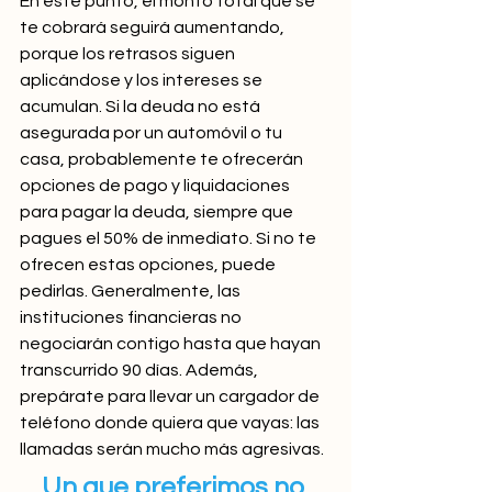
En este punto, el monto total que se 
te cobrará seguirá aumentando, 
porque los retrasos siguen 
aplicándose y los intereses se 
acumulan. Si la deuda no está 
asegurada por un automóvil o tu 
casa, probablemente te ofrecerán 
opciones de pago y liquidaciones 
para pagar la deuda, siempre que 
pagues el 50% de inmediato. Si no te 
ofrecen estas opciones, puede 
pedirlas. Generalmente, las 
instituciones financieras no 
negociarán contigo hasta que hayan 
transcurrido 90 días. Además, 
prepárate para llevar un cargador de 
teléfono donde quiera que vayas: las 
llamadas serán mucho más agresivas.
Un que preferimos no 